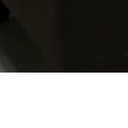
Rixos Tersane - Özel