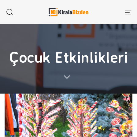
To
na
Çocuk Etkinlikleri