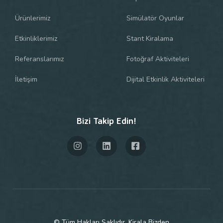
Ürünlerimiz
Simülatör Oyunlar
Etkinliklerimiz
Stant Kiralama
Referanslarımız
Fotoğraf Aktiviteleri
İletişim
Dijital Etkinlik Aktiviteleri
Bizi Takip Edin!
© Tüm Hakları Saklıdır. Kirala Bizden