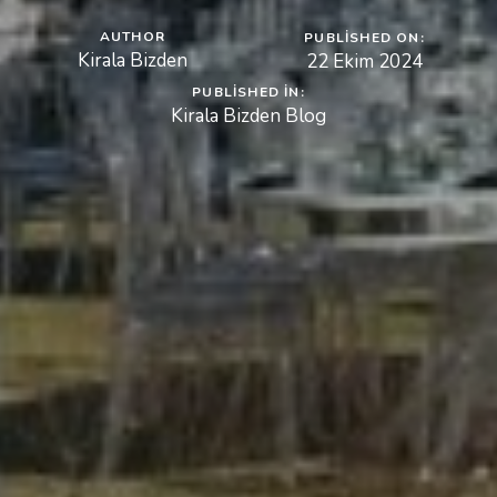
AUTHOR
PUBLISHED ON:
Kirala Bizden
22 Ekim 2024
PUBLISHED IN:
Kirala Bizden Blog