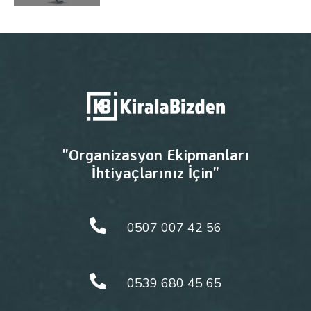
"Organizasyon Ekipmanları
İhtiyaçlarınız İçin"
0507 007 42 56
0539 680 45 65