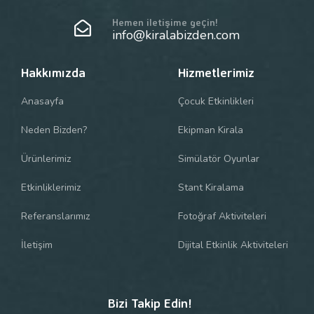
Hemen iletişime geçin!
info@kiralabizden.com
Hakkımızda
Hizmetlerimiz
Anasayfa
Çocuk Etkinlikleri
Neden Bizden?
Ekipman Kirala
Ürünlerimiz
Simülatör Oyunlar
Etkinliklerimiz
Stant Kiralama
Referanslarımız
Fotoğraf Aktiviteleri
İletişim
Dijital Etkinlik Aktiviteleri
Bizi Takip Edin!