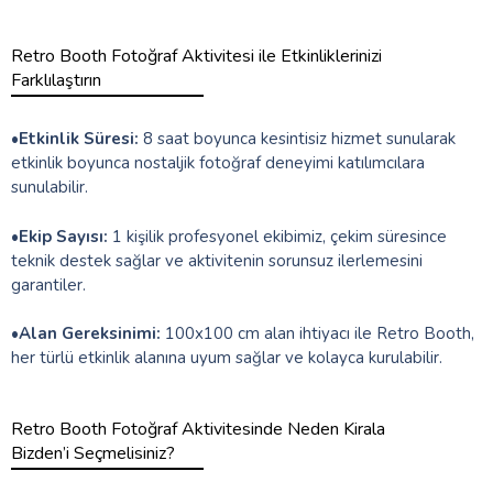
Retro Booth Fotoğraf Aktivitesi ile Etkinliklerinizi
Farklılaştırın
•
Etkinlik Süresi:
8 saat boyunca kesintisiz hizmet sunularak
etkinlik boyunca nostaljik fotoğraf deneyimi katılımcılara
sunulabilir.
•
Ekip Sayısı:
1 kişilik profesyonel ekibimiz, çekim süresince
teknik destek sağlar ve aktivitenin sorunsuz ilerlemesini
garantiler.
•
Alan Gereksinimi:
100x100 cm alan ihtiyacı ile Retro Booth,
her türlü etkinlik alanına uyum sağlar ve kolayca kurulabilir.
Retro Booth Fotoğraf Aktivitesinde Neden Kirala
Bizden’i Seçmelisiniz?