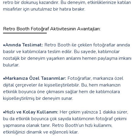
retro bir dokunuş kazandırır. Bu deneyim, etkinliklerinize katılan
misafirler için unutulmaz bir hatıra bırakır.
Retro Booth Fotoğraf Aktivitesinin Avantajları:
•
Anında Teslimat:
Retro Booth ile çekilen fotoğraflar anında
basılır ve katılımcılara teslim edilir. Bu sayede, katılımcılar
nostaljik bir deneyim yaşarken anılarını hemen paylaşma imkanı
bulurlar.
•
Markanıza Özel Tasarımlar:
Fotoğraflar, markanıza özel
dijital çerçeveler ile kişiselleştirilebilir. Bu, hem markanızın
etkinlik boyunca öne çıkmasını sağlar hem de katılımcılara
kişiselleştirilmiş bir deneyim sunar.
•
Hızlı ve Kolay Kullanım:
Her çekim yalnızca 1 dakika sürer,
bu da etkinlik boyunca çok sayıda katılımcının fotoğraf çekimi
yapmasına olanak tanır. Retro Booth’un hızlı kullanımı,
etkinliğinizi dinamik ve eğlenceli kılar.