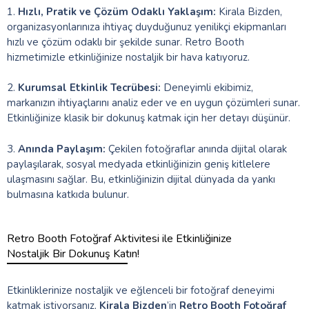
1.
Hızlı, Pratik ve Çözüm Odaklı Yaklaşım:
Kirala Bizden,
organizasyonlarınıza ihtiyaç duyduğunuz yenilikçi ekipmanları
hızlı ve çözüm odaklı bir şekilde sunar. Retro Booth
hizmetimizle etkinliğinize nostaljik bir hava katıyoruz.
2.
Kurumsal Etkinlik Tecrübesi:
Deneyimli ekibimiz,
markanızın ihtiyaçlarını analiz eder ve en uygun çözümleri sunar.
Etkinliğinize klasik bir dokunuş katmak için her detayı düşünür.
3.
Anında Paylaşım:
Çekilen fotoğraflar anında dijital olarak
paylaşılarak, sosyal medyada etkinliğinizin geniş kitlelere
ulaşmasını sağlar. Bu, etkinliğinizin dijital dünyada da yankı
bulmasına katkıda bulunur.
Retro Booth Fotoğraf Aktivitesi ile Etkinliğinize
Nostaljik Bir Dokunuş Katın!
Etkinliklerinize nostaljik ve eğlenceli bir fotoğraf deneyimi
katmak istiyorsanız,
Kirala Bizden
’in
Retro Booth Fotoğraf