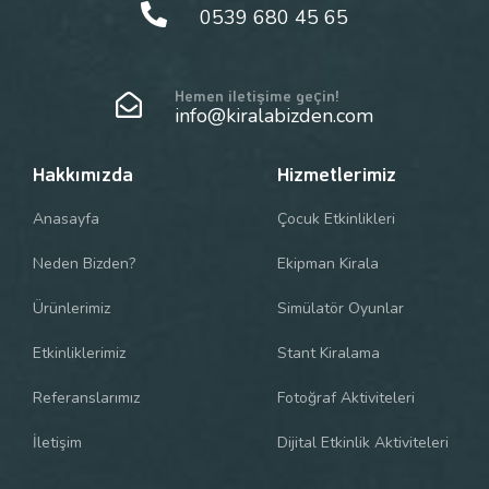
0539 680 45 65
Hemen iletişime geçin!
info@kiralabizden.com
Hakkımızda
Hizmetlerimiz
Anasayfa
Çocuk Etkinlikleri
Neden Bizden?
Ekipman Kirala
Ürünlerimiz
Simülatör Oyunlar
Etkinliklerimiz
Stant Kiralama
Referanslarımız
Fotoğraf Aktiviteleri
İletişim
Dijital Etkinlik Aktiviteleri