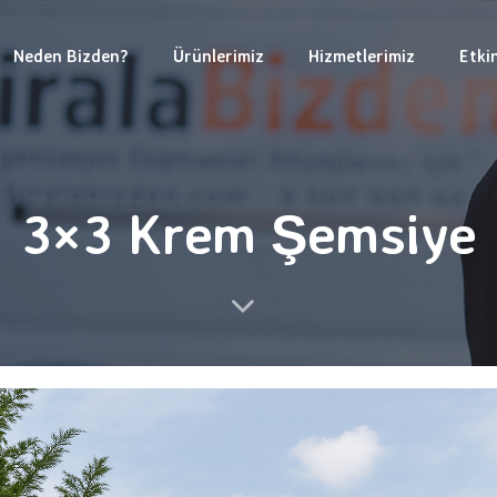
Neden Bizden?
Ürünlerimiz
Hizmetlerimiz
Etkin
3×3 Krem Şemsiye