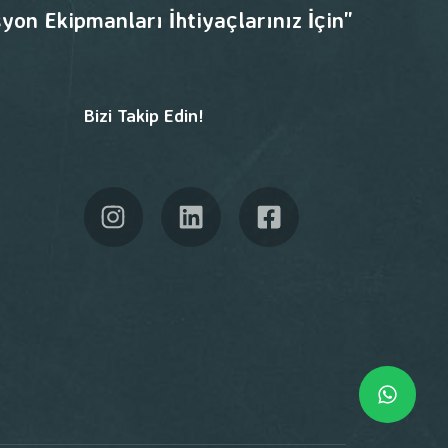
yon Ekipmanları İhtiyaçlarınız İçin"
Bizi Takip Edin!